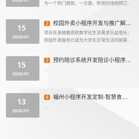
为一个热门趋势。一方面，传统的场地预订高
度依赖于人工客服，沟通成本高。另一方面，
数字化转型还可以帮助机构实现数字化转型，
校园外卖小程序开发与推广解决方案
2
15
不仅内部资源管理...
项目背景随着高校数字化生活需求日益增长，
2026/01
校园外卖服务已成为大学生日常生活的刚需。
开发一款专为校园场景设计的外卖小程序，能
够有效解决传统外卖平台在校园场景中的痛
预约陪诊系统开发陪诊小程序开发定制方案
3
15
点，如配送效率...
...
2026/01
福州小程序开发定制-智慧食堂管理系统一体化解决方案
4
13
...
2026/01