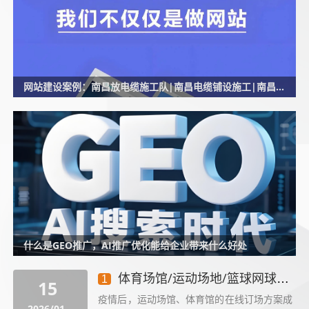
网站建设案例：南昌放电缆施工队|南昌电缆铺设施工|南昌压电缆头公司-龙盛建筑劳务
什么是GEO推广，AI推广优化能给企业带来什么好处
体育场馆/运动场地/篮球网球馆预约预订预定系统解决方案
1
15
疫情后，运动场馆、体育馆的在线订场方案成
2026/01