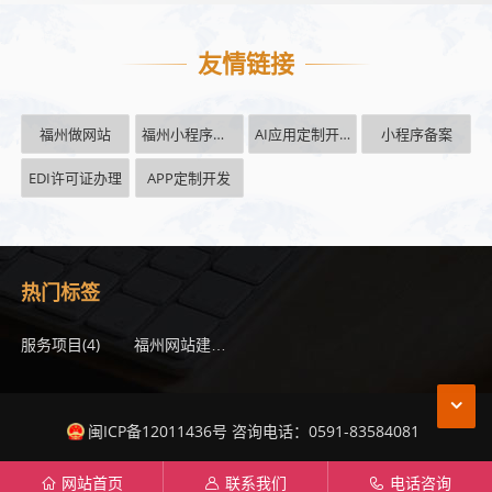
友情链接
福州做网站
福州小程序开发
AI应用定制开发
小程序备案
EDI许可证办理
APP定制开发
热门标签
服务项目
(4)
(2)
福州网站建设
闽ICP备12011436号 咨询电话：0591-83584081
网站首页
联系我们
电话咨询
󦃑
󦃱
󦇁