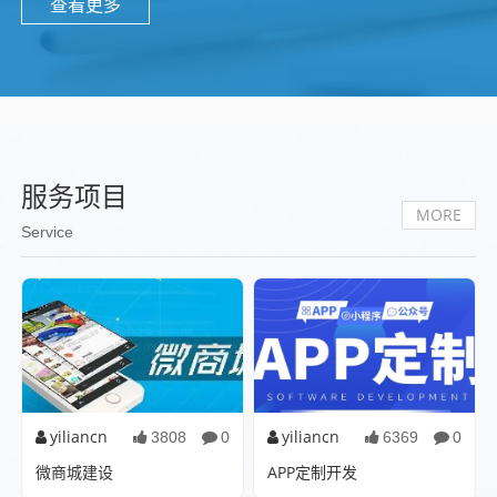
查看更多
服务项目
MORE
Service
yiliancn
yiliancn
3808
0
6369
0
微商城建设
APP定制开发